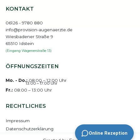
KONTAKT
06126 - 9780 880
info@provision-augenaerzte.de
Wiesbadener Straße 9
65510 Idstein
(Eingang Wagenerstraße 13)
ÖFFNUNGSZEITEN
Mo. - Do.:
08:00 – 12:00 Uhr
13:00 – 17:00 Uhr
Fr.:
08:00 – 13:00 Uhr
RECHTLICHES
Impressum
Datenschutzerklärung