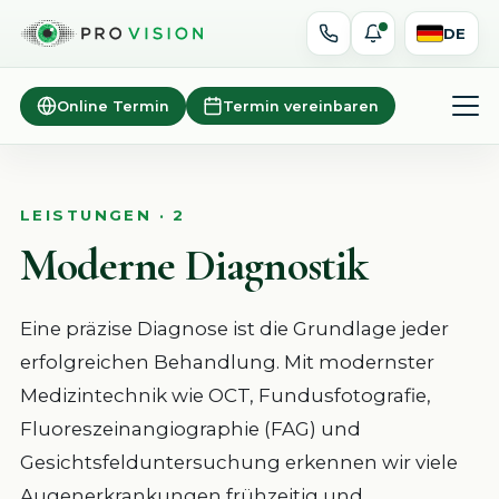
DE
Online Termin
Termin vereinbaren
LEISTUNGEN · 2
Moderne Diagnostik
Eine präzise Diagnose ist die Grundlage jeder
erfolgreichen Behandlung. Mit modernster
Medizintechnik wie OCT, Fundusfotografie,
Fluoreszeinangiographie (FAG) und
Gesichtsfelduntersuchung erkennen wir viele
Augenerkrankungen frühzeitig und